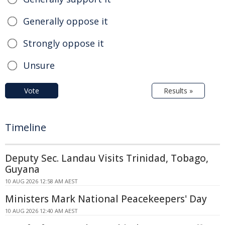
Generally oppose it
Strongly oppose it
Unsure
Vote
Results »
Timeline
Deputy Sec. Landau Visits Trinidad, Tobago,
Guyana
10 AUG 2026 12:58 AM AEST
Ministers Mark National Peacekeepers' Day
10 AUG 2026 12:40 AM AEST