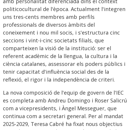
amb personalitat diferenciada dins el context
politicocultural de l'època. Actualment l'integren
uns tres-cents membres amb perfils
professionals de diversos àmbits del
coneixement i nou mil socis, i s'estructura cinc
seccions i vint-i-cinc societats filials, que
comparteixen la visió de la institució: ser el
referent acadèmic de la llengua, la cultura i la
ciència catalanes, assessorar els poders públics i
tenir capacitat d'influència social des de la
reflexió, el rigor i la independència de criteri.
La nova composició de l'equip de govern de l'IEC
es completa amb Andreu Domingo i Roser Salicrú
com a vicepresidents, i Àngel Messeguer, que
continua com a secretari general. Per al mandat
2025-2029, Teresa Cabré ha fixat nous objectius