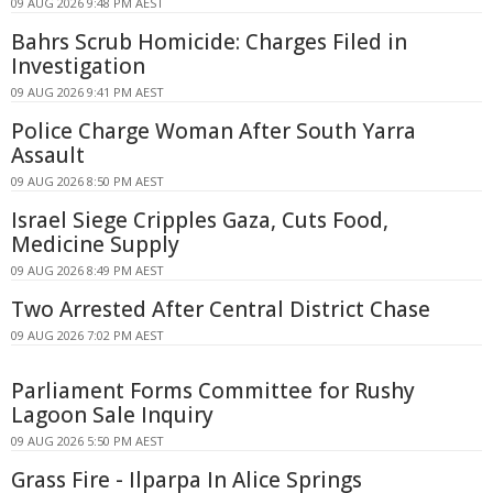
09 AUG 2026 9:48 PM AEST
Bahrs Scrub Homicide: Charges Filed in
Investigation
09 AUG 2026 9:41 PM AEST
Police Charge Woman After South Yarra
Assault
09 AUG 2026 8:50 PM AEST
Israel Siege Cripples Gaza, Cuts Food,
Medicine Supply
09 AUG 2026 8:49 PM AEST
Two Arrested After Central District Chase
09 AUG 2026 7:02 PM AEST
Parliament Forms Committee for Rushy
Lagoon Sale Inquiry
09 AUG 2026 5:50 PM AEST
Grass Fire - Ilparpa In Alice Springs