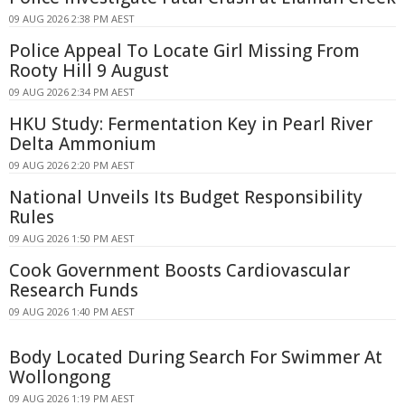
09 AUG 2026 2:38 PM AEST
Police Appeal To Locate Girl Missing From
Rooty Hill 9 August
09 AUG 2026 2:34 PM AEST
HKU Study: Fermentation Key in Pearl River
Delta Ammonium
09 AUG 2026 2:20 PM AEST
National Unveils Its Budget Responsibility
Rules
09 AUG 2026 1:50 PM AEST
Cook Government Boosts Cardiovascular
Research Funds
09 AUG 2026 1:40 PM AEST
Body Located During Search For Swimmer At
Wollongong
09 AUG 2026 1:19 PM AEST