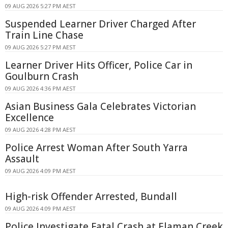
09 AUG 2026 5:27 PM AEST
Suspended Learner Driver Charged After
Train Line Chase
09 AUG 2026 5:27 PM AEST
Learner Driver Hits Officer, Police Car in
Goulburn Crash
09 AUG 2026 4:36 PM AEST
Asian Business Gala Celebrates Victorian
Excellence
09 AUG 2026 4:28 PM AEST
Police Arrest Woman After South Yarra
Assault
09 AUG 2026 4:09 PM AEST
High-risk Offender Arrested, Bundall
09 AUG 2026 4:09 PM AEST
Police Investigate Fatal Crash at Elaman Creek