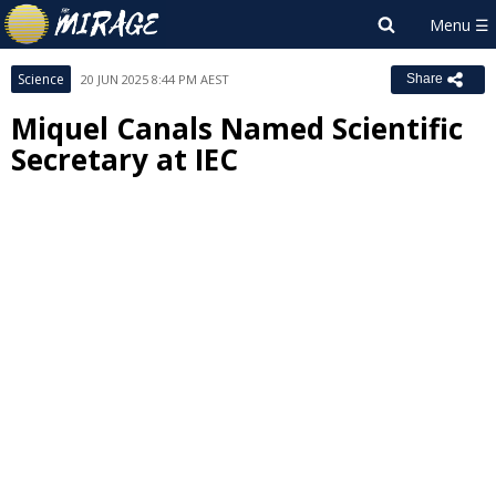
Science
20 JUN 2025 8:44 PM AEST
Share
Miquel Canals Named Scientific
Secretary at IEC