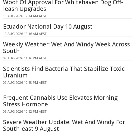
Woof Of Approval For Whitehaven Dog Off-
leash Upgrades
10 AUG 2026 12:34 AM AEST
Ecuador National Day 10 August
10 AUG 2026 12:16 AM AEST
Weekly Weather: Wet And Windy Week Across
South
09 AUG 2026 11:16 PM AEST
Scientists Find Bacteria That Stabilize Toxic
Uranium
09 AUG 2026 10:58 PM AEST
Frequent Cannabis Use Elevates Morning
Stress Hormone
09 AUG 2026 10:52 PM AEST
Severe Weather Update: Wet And Windy For
South-east 9 August