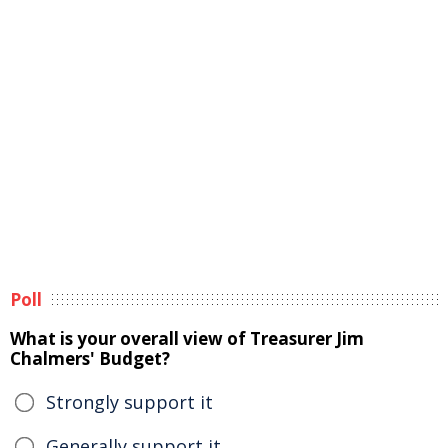
Poll
What is your overall view of Treasurer Jim
Chalmers' Budget?
Strongly support it
Generally support it