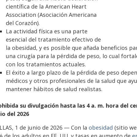
científica de la American Heart
Association (Asociación Americana
del Corazón).
La actividad física es una parte
esencial del tratamiento efectivo de
la obesidad, y es posible que añada beneficios p
una cirugía para la pérdida de peso, lo cual forta
con los tratamientos actuales.
El éxito a largo plazo de la pérdida de peso dep
médicos y otros profesionales de la salud que ayu
mantener hábitos de salud realistas.
hibida su divulgación hasta las 4 a. m. hora del ce
io del
2026
LLAS, 1 de junio de 2026 — Con la
obesidad
(sitio we
% de los adultos en EE. UU. y tasas en aumento de
e