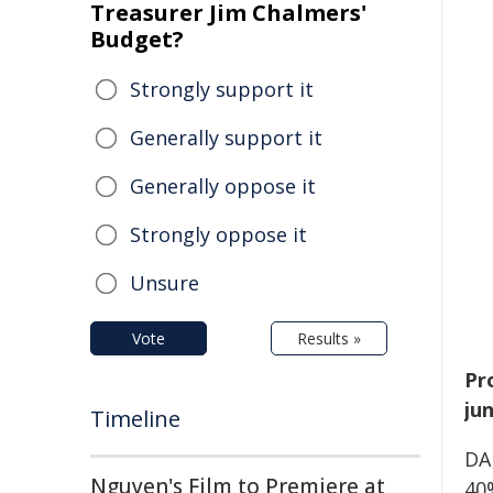
Treasurer Jim Chalmers'
Budget?
Strongly support it
Generally support it
Generally oppose it
Strongly oppose it
Unsure
Vote
Results »
Pro
jun
Timeline
DA
Nguyen's Film to Premiere at
40