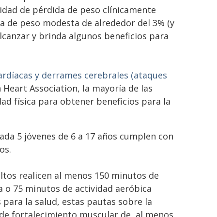
idad de pérdida de peso clínicamente
ida de peso modesta de alrededor del 3% (y
lcanzar y brinda algunos beneficios para
ardíacas y derrames cerebrales (ataques
 Heart Association, la mayoría de las
ad física para obtener beneficios para la
cada 5 jóvenes de 6 a 17 años cumplen con
os.
ltos realicen al menos 150 minutos de
 o 75 minutos de actividad aeróbica
 para la salud, estas pautas sobre la
de fortalecimiento muscular de, al menos,