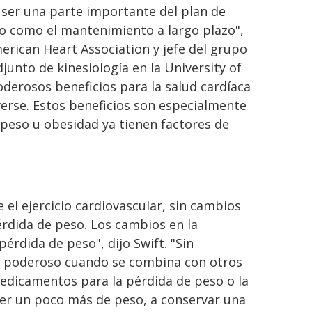
 ser una parte importante del plan de
so como el mantenimiento a largo plazo",
merican Heart Association y jefe del grupo
djunto de kinesiología en la University of
 poderosos beneficios para la salud cardíaca
erse. Estos beneficios son especialmente
eso u obesidad ya tienen factores de
 el ejercicio cardiovascular, sin cambios
érdida de peso. Los cambios en la
érdida de peso", dijo Swift. "Sin
do poderoso cuando se combina con otros
medicamentos para la pérdida de peso o la
rder un poco más de peso, a conservar una