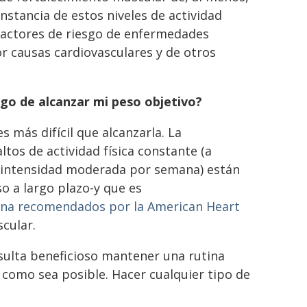
stancia de estos niveles de actividad
 factores de riesgo de enfermedades
r causas cardiovasculares y de otros
ego de alcanzar mi peso objetivo?
 más difícil que alcanzarla. La
ltos de actividad física constante (a
e intensidad moderada por semana) están
o a largo plazo‑y que es
na recomendados por la American Heart
scular.
esulta beneficioso mantener una rutina
 como sea posible. Hacer cualquier tipo de