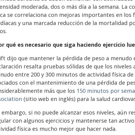
tensidad moderada, dos o más día a la semana. La con
sica se correlaciona con mejoras importantes en los
rdíacas y una marcada reducción de la mortalidad po
os.
or qué es necesario que siga haciendo ejercicio lu
ift dijo que mantener la pérdida de peso a menudo es
laración resalta pruebas sólidas de que los niveles a
nudo entre 200 y 300 minutos de actividad física d
ociados con el mantenimiento de una pérdida de pes
nsiderablemente más que los
150 minutos por sema
sociation
(sitio web en inglés) para la salud cardiova
n embargo, si no puede alcanzar esos niveles, aún r
gular con algunos ejercicios y mantenerse tan activo
tividad física es mucho mejor que hacer nada.