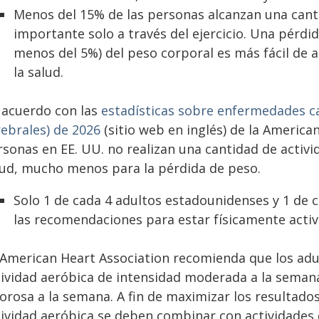
Menos del 15% de las personas alcanzan una cant
importante solo a través del ejercicio. Una pérd
menos del 5%) del peso corporal es más fácil de a
la salud.
 acuerdo con las
estadísticas sobre enfermedades c
rebrales) de 2026
(sitio web en inglés) de la American
sonas en EE. UU. no realizan una cantidad de activid
lud, mucho menos para la pérdida de peso.
Solo 1 de cada 4 adultos estadounidenses y 1 de 
las recomendaciones para estar físicamente activ
 American Heart Association recomienda que los adu
tividad aeróbica de intensidad moderada a la semana
orosa a la semana. A fin de maximizar los resultados
tividad aeróbica se deben combinar con actividades 