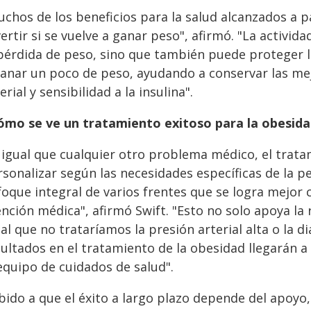
uchos de los beneficios para la salud alcanzados a p
ertir si se vuelve a ganar peso", afirmó. "La activi
pérdida de peso, sino que también puede proteger la
ganar un poco de peso, ayudando a conservar las me
erial y sensibilidad a la insulina".
ómo se ve un tratamiento exitoso para la obesid
l igual que cualquier otro problema médico, el trata
rsonalizar según las necesidades específicas de la 
oque integral de varios frentes que se logra mejor 
nción médica", afirmó Swift. "Esto no solo apoya la r
al que no trataríamos la presión arterial alta o la 
ultados en el tratamiento de la obesidad llegarán a 
equipo de cuidados de salud".
ido a que el éxito a largo plazo depende del apoyo, l