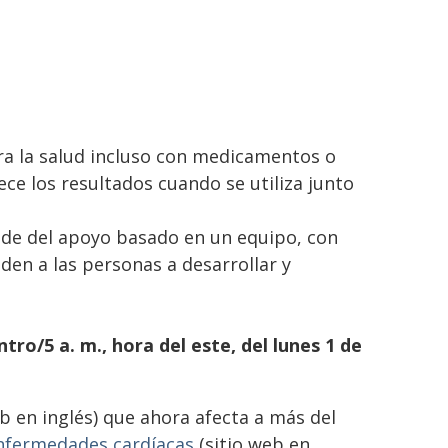
ara la salud incluso con medicamentos o
lece los resultados cuando se utiliza junto
ende del apoyo basado en un equipo, con
den a las personas a desarrollar y
ntro/5 a. m., hora del este, del lunes 1 de
b en inglés) que ahora afecta a más del
nfermedades cardíacas
(sitio web en