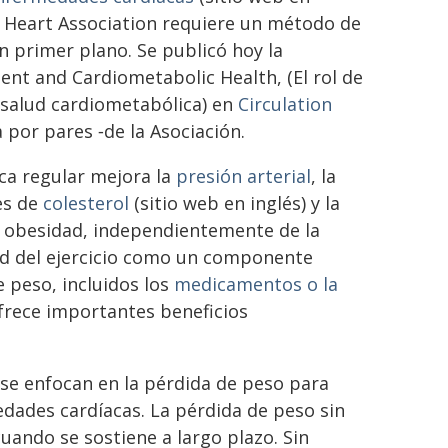
an Heart Association requiere un método de
n primer plano. Se publicó hoy la
ment and Cardiometabolic Health, (El rol de
la salud cardiometabólica) en
Circulation
a por pares ‑de la Asociación.
ica regular mejora la
presión arterial
, la
les de
colesterol
(sitio web en inglés) y la
u obesidad, independientemente de la
ad del ejercicio como un componente
 peso, incluidos los
medicamentos o la
 ofrece importantes beneficios
 se enfocan en la pérdida de peso para
edades cardíacas. La pérdida de peso sin
uando se sostiene a largo plazo. Sin