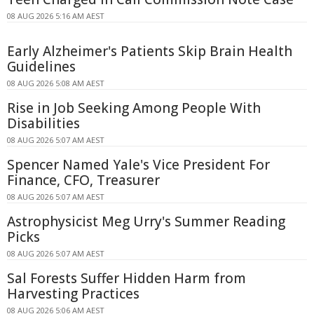
08 AUG 2026 5:16 AM AEST
Early Alzheimer's Patients Skip Brain Health
Guidelines
08 AUG 2026 5:08 AM AEST
Rise in Job Seeking Among People With
Disabilities
08 AUG 2026 5:07 AM AEST
Spencer Named Yale's Vice President For
Finance, CFO, Treasurer
08 AUG 2026 5:07 AM AEST
Astrophysicist Meg Urry's Summer Reading
Picks
08 AUG 2026 5:07 AM AEST
Sal Forests Suffer Hidden Harm from
Harvesting Practices
08 AUG 2026 5:06 AM AEST