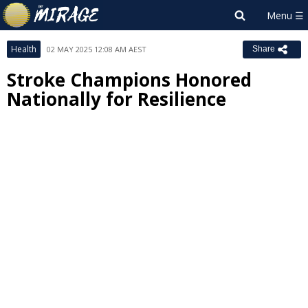
Health
02 MAY 2025 12:08 AM AEST
Share
Stroke Champions Honored
Nationally for Resilience