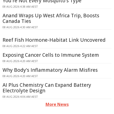
You're Not Every Mosquito's Type
08 AUG 2026 4:38 AM AEST
Anand Wraps Up West Africa Trip, Boosts
Canada Ties
08 AUG 2026 4:30 AM AEST
Reef Fish Hormone-Habitat Link Uncovered
08 AUG 2026 4:22 AM AEST
Exposing Cancer Cells to Immune System
08 AUG 2026 4:20 AM AEST
Why Body's Inflammatory Alarm Misfires
08 AUG 2026 4:20 AM AEST
AI Plus Chemistry Can Expand Battery
Electrolyte Design
08 AUG 2026 4:06 AM AEST
More News