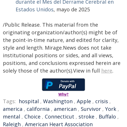
durante el Mes del Derrame Cerebral en
Estados Unidos
, mayo de 2025
/Public Release. This material from the
originating organization/author(s) might be of
the point-in-time nature, and edited for clarity,
style and length. Mirage.News does not take
institutional positions or sides, and all views,
positions, and conclusions expressed herein are
solely those of the author(s).View in full
here
.
Why?
Tags:
hospital
,
Washington
,
Apple
,
crisis
,
america
,
california
,
american
,
Survivor
,
York
,
mental
,
Choice
,
Connecticut
,
stroke
,
Buffalo
,
Raleigh
,
American Heart Association