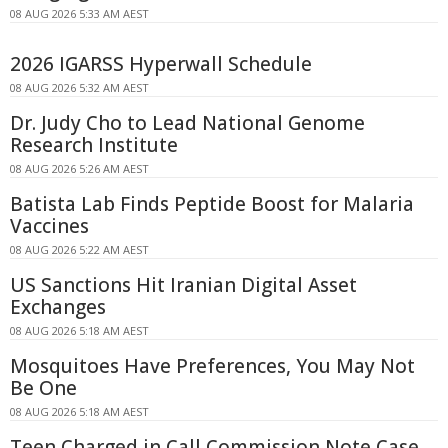
08 AUG 2026 5:33 AM AEST
2026 IGARSS Hyperwall Schedule
08 AUG 2026 5:32 AM AEST
Dr. Judy Cho to Lead National Genome
Research Institute
08 AUG 2026 5:26 AM AEST
Batista Lab Finds Peptide Boost for Malaria
Vaccines
08 AUG 2026 5:22 AM AEST
US Sanctions Hit Iranian Digital Asset
Exchanges
08 AUG 2026 5:18 AM AEST
Mosquitoes Have Preferences, You May Not
Be One
08 AUG 2026 5:18 AM AEST
Teen Charged in Call Commission Note Case