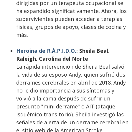
dirigidas por un terapeuta ocupacional se
ha expandido significativamente. Ahora, los
supervivientes pueden acceder a terapias
físicas, grupos de apoyo, clases de cocina y
más.
Heroína de R.Á.P.I.D.O.
: Sheila Beal,
Raleigh, Carolina del Norte
La rápida intervención de Sheila Beal salvó
la vida de su esposo Andy, quien sufrió dos
derrames cerebrales en abril de 2018. Andy
no le dio importancia a sus síntomas y
volvió a la cama después de sufrir un
presunto "mini derrame" o AIT (ataque
isquémico transitorio). Sheila investigó las
señales de alerta de un derrame cerebral en
el sitio web de la American Stroke