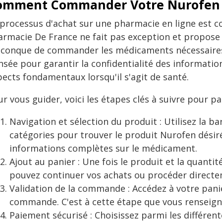
omment Commander Votre Nurofen s
 processus d'achat sur une pharmacie en ligne est co
armacie De France ne fait pas exception et propose u
iconque de commander les médicaments nécessaires 
sée pour garantir la confidentialité des information
ects fondamentaux lorsqu'il s'agit de santé.
r vous guider, voici les étapes clés à suivre pour p
Navigation et sélection du produit : Utilisez la b
catégories pour trouver le produit Nurofen désiré
informations complètes sur le médicament.
Ajout au panier : Une fois le produit et la quantit
pouvez continuer vos achats ou procéder direct
Validation de la commande : Accédez à votre panier
commande. C'est à cette étape que vous renseigne
Paiement sécurisé : Choisissez parmi les différ