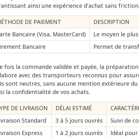
antissant ainsi une expérience d'achat sans friction
ÉTHODE DE PAIEMENT
DESCRIPTION
arte Bancaire (Visa, MasterCard)
Le moyen le plus 
irement Bancaire
Permet de transf
e fois la commande validée et payée, la préparation 
labore avec des transporteurs reconnus pour assurer 
lis sont neutres, sans aucune mention extérieure du
si la confidentialité de vos achats.
YPE DE LIVRAISON
DÉLAI ESTIMÉ
CARACTÉR
ivraison Standard
3 à 5 jours ouvrés
Suivi de co
ivraison Express
1 à 2 jours ouvrés
Idéal pour 