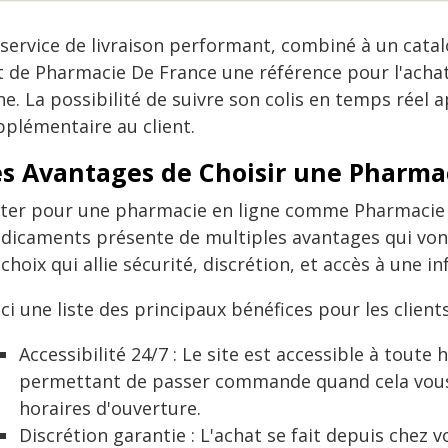
 service de livraison performant, combiné à un cata
it de Pharmacie De France une référence pour l'ac
ne. La possibilité de suivre son colis en temps réel 
pplémentaire au client.
es Avantages de Choisir une Pharma
ter pour une pharmacie en ligne comme Pharmacie 
dicaments présente de multiples avantages qui vont
choix qui allie sécurité, discrétion, et accès à une i
ci une liste des principaux bénéfices pour les clients
Accessibilité 24/7 : Le site est accessible à toute 
permettant de passer commande quand cela vous 
horaires d'ouverture.
Discrétion garantie : L'achat se fait depuis chez v