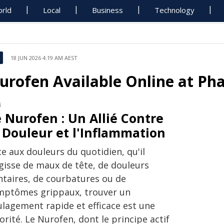
rld
Local
Business
Technology
18 JUN 2026 4:19 AM AEST
urofen Available Online at Ph
A
 Nurofen : Un Allié Contre
 Douleur et l'Inflammation
e aux douleurs du quotidien, qu'il
agisse de maux de tête, de douleurs
ntaires, de courbatures ou de
mptômes grippaux, trouver un
ulagement rapide et efficace est une
orité. Le Nurofen, dont le principe actif