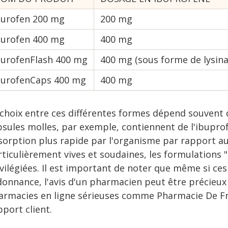
urofen 200 mg
200 mg
urofen 400 mg
400 mg
urofenFlash 400 mg
400 mg (sous forme de lysina
urofenCaps 400 mg
400 mg
choix entre ces différentes formes dépend souvent d
psules molles, par exemple, contiennent de l'ibupro
sorption plus rapide par l'organisme par rapport au
rticulièrement vives et soudaines, les formulations 
ivilégiées. Il est important de noter que même si c
onnance, l'avis d'un pharmacien peut être précieux p
armacies en ligne sérieuses comme Pharmacie De Fra
port client.