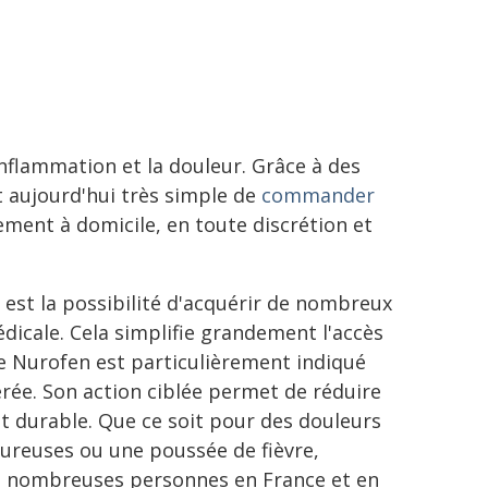
nflammation et la douleur. Grâce à des
 aujourd'hui très simple de
commander
tement à domicile, en toute discrétion et
est la possibilité d'acquérir de nombreux
icale. Cela simplifie grandement l'accès
Le Nurofen est particulièrement indiqué
rée. Son action ciblée permet de réduire
nt durable. Que ce soit pour des douleurs
oureuses ou une poussée de fièvre,
de nombreuses personnes en France et en