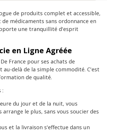
logue de produits complet et accessible,
hat de médicaments sans ordonnance en
apporte une tranquillité d'esprit
cie en Ligne Agréée
De France pour ses achats de
 au-delà de la simple commodité. C'est
nformation de qualité.
 :
heure du jour et de la nuit, vous
arrange le plus, sans vous soucier des
ous et la livraison s'effectue dans un