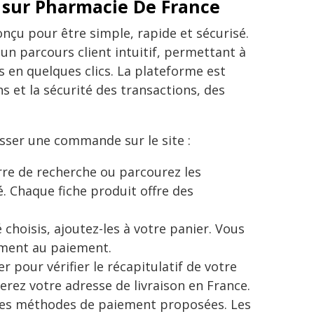
ur Pharmacie De France
nçu pour être simple, rapide et sécurisé.
n parcours client intuitif, permettant à
en quelques clics. La plateforme est
s et la sécurité des transactions, des
asser une commande sur le site :
arre de recherche ou parcourez les
. Chaque fiche produit offre des
é choisis, ajoutez-les à votre panier. Vous
ement au paiement.
 pour vérifier le récapitulatif de votre
rez votre adresse de livraison en France.
entes méthodes de paiement proposées. Les