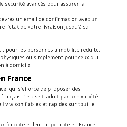
e sécurité avancés pour assurer la
ecevrez un email de confirmation avec un
l'état de votre livraison jusqu'à sa
ut pour les personnes à mobilité réduite,
s physiques ou simplement pour ceux qui
on à domicile.
en France
ce, qui s'efforce de proposer des
ançais. Cela se traduit par une variété
ivraison fiables et rapides sur tout le
 fiabilité et leur popularité en France,