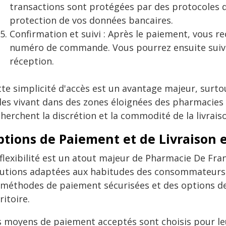
transactions sont protégées par des protocoles d
protection de vos données bancaires.
Confirmation et suivi : Après le paiement, vous r
numéro de commande. Vous pourrez ensuite suivre 
réception.
tte simplicité d'accès est un avantage majeur, surto
lles vivant dans des zones éloignées des pharmacie
herchent la discrétion et la commodité de la livrais
tions de Paiement et de Livraison 
flexibilité est un atout majeur de Pharmacie De Fran
lutions adaptées aux habitudes des consommateurs fr
 méthodes de paiement sécurisées et des options de l
ritoire.
s moyens de paiement acceptés sont choisis pour leur