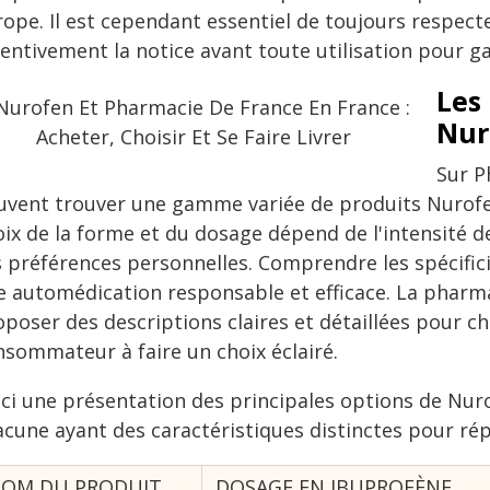
rope. Il est cependant essentiel de toujours respec
entivement la notice avant toute utilisation pour gar
Les
Nur
Sur P
uvent trouver une gamme variée de produits Nurofen
ix de la forme et du dosage dépend de l'intensité de 
s préférences personnelles. Comprendre les spécifici
e automédication responsable et efficace. La pharm
oposer des descriptions claires et détaillées pour c
nsommateur à faire un choix éclairé.
ici une présentation des principales options de Nur
acune ayant des caractéristiques distinctes pour ré
OM DU PRODUIT
DOSAGE EN IBUPROFÈNE