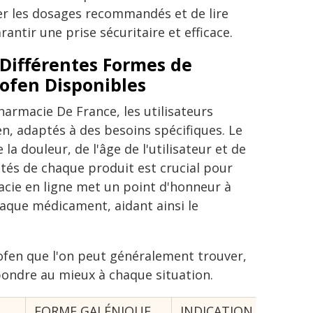
ter les dosages recommandés et de lire
antir une prise sécuritaire et efficace.
 Différentes Formes de
ofen Disponibles
harmacie De France, les utilisateurs
, adaptés à des besoins spécifiques. Le
la douleur, de l'âge de l'utilisateur et de
tés de chaque produit est crucial pour
acie en ligne met un point d'honneur à
haque médicament, aidant ainsi le
ofen que l'on peut généralement trouver,
pondre au mieux à chaque situation.
FORME GALÉNIQUE
INDICATION PRINCIPA