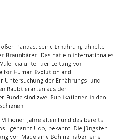
oßen Pandas, seine Ernährung ähnelte
er Braunbären. Das hat ein internationales
alencia unter der Leitung von
e for Human Evolution and
er Untersuchung der Ernährungs- und
n Raubtierarten aus der
r Funde sind zwei Publikationen in den
schienen.
illionen Jahre alten Fund des bereits
i, genannt Udo, bekannt. Die jüngsten
ung von Madelaine Böhme haben eine