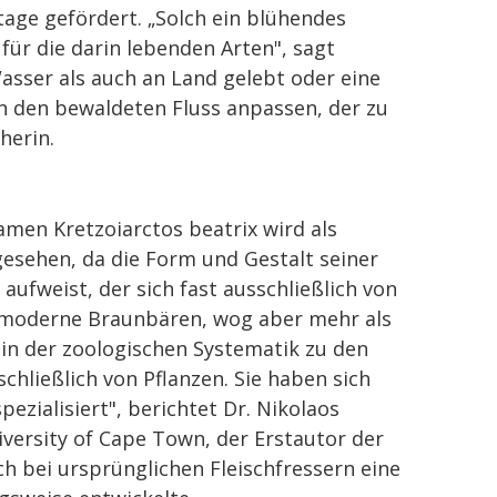
tage gefördert. „Solch ein blühendes
für die darin lebenden Arten", sagt
asser als auch an Land gelebt oder eine
an den bewaldeten Fluss anpassen, der zu
herin.
en Kretzoiarctos beatrix wird als
sehen, da die Form und Gestalt seiner
ufweist, der sich fast ausschließlich von
s moderne Braunbären, wog aber mehr als
in der zoologischen Systematik zu den
schließlich von Pflanzen. Sie haben sich
zialisiert", berichtet Dr. Nikolaos
versity of Cape Town, der Erstautor der
ch bei ursprünglichen Fleischfressern eine