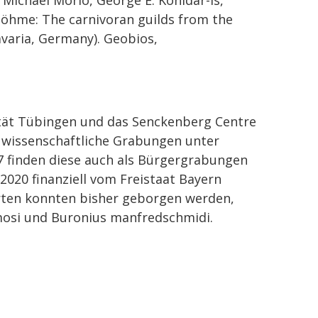
öhme: The carnivoran guilds from the
varia, Germany). Geobios,
sität Tübingen und das Senckenberg Centre
 wissenschaftliche Grabungen unter
17 finden diese auch als Bürgergrabungen
 2020 finanziell vom Freistaat Bayern
arten konnten bisher geborgen werden,
osi und Buronius manfredschmidi.