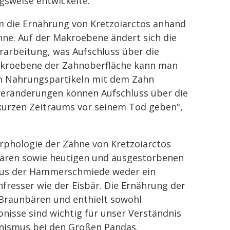
gsweise entwickelte.
m die Ernährung von Kretzoiarctos anhand
ne. Auf der Makroebene ändert sich die
rarbeitung, was Aufschluss über die
Mikroebene der Zahnoberfläche kann man
on Nahrungspartikeln mit dem Zahn
veränderungen können Aufschluss über die
kurzen Zeitraums vor seinem Tod geben",
phologie der Zähne von Kretzoiarctos
bären sowie heutigen und ausgestorbenen
 aus der Hammerschmiede weder ein
chfresser wie der Eisbär. Die Ernährung der
Braunbären und enthielt sowohl
ebnisse sind wichtig für unser Verständnis
anismus bei den Großen Pandas.