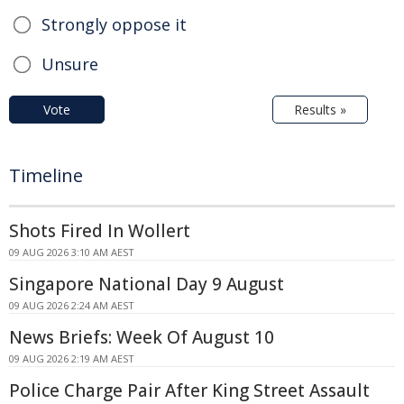
Strongly oppose it
Unsure
Vote
Results »
Timeline
Shots Fired In Wollert
09 AUG 2026 3:10 AM AEST
Singapore National Day 9 August
09 AUG 2026 2:24 AM AEST
News Briefs: Week Of August 10
09 AUG 2026 2:19 AM AEST
Police Charge Pair After King Street Assault