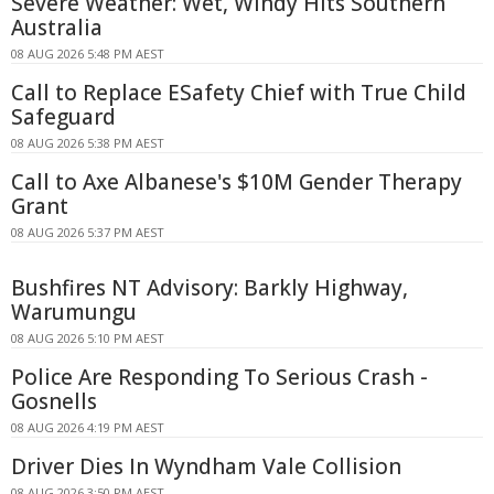
Severe Weather: Wet, Windy Hits Southern
Australia
08 AUG 2026 5:48 PM AEST
Call to Replace ESafety Chief with True Child
Safeguard
08 AUG 2026 5:38 PM AEST
Call to Axe Albanese's $10M Gender Therapy
Grant
08 AUG 2026 5:37 PM AEST
Bushfires NT Advisory: Barkly Highway,
Warumungu
08 AUG 2026 5:10 PM AEST
Police Are Responding To Serious Crash -
Gosnells
08 AUG 2026 4:19 PM AEST
Driver Dies In Wyndham Vale Collision
08 AUG 2026 3:50 PM AEST