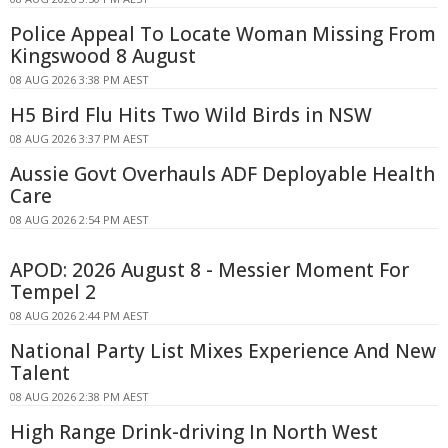
Police Appeal To Locate Woman Missing From
Kingswood 8 August
08 AUG 2026 3:38 PM AEST
H5 Bird Flu Hits Two Wild Birds in NSW
08 AUG 2026 3:37 PM AEST
Aussie Govt Overhauls ADF Deployable Health
Care
08 AUG 2026 2:54 PM AEST
APOD: 2026 August 8 - Messier Moment For
Tempel 2
08 AUG 2026 2:44 PM AEST
National Party List Mixes Experience And New
Talent
08 AUG 2026 2:38 PM AEST
High Range Drink-driving In North West