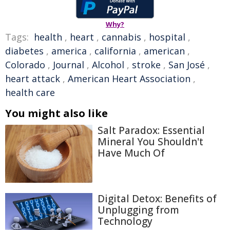
Why?
Tags:
health
,
heart
,
cannabis
,
hospital
,
diabetes
,
america
,
california
,
american
,
Colorado
,
Journal
,
Alcohol
,
stroke
,
San José
,
heart attack
,
American Heart Association
,
health care
You might also like
Salt Paradox: Essential
Mineral You Shouldn't
Have Much Of
Digital Detox: Benefits of
Unplugging from
Technology