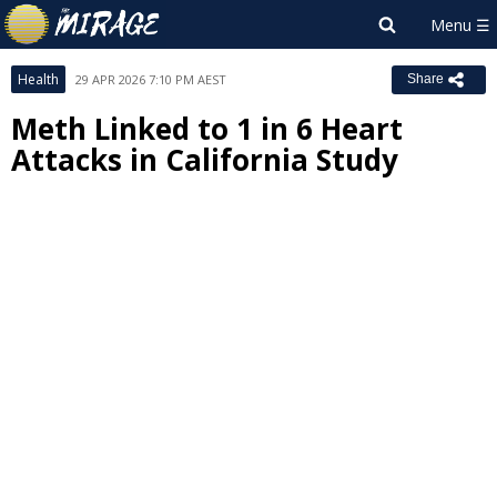
Health
29 APR 2026 7:10 PM AEST
Share
Meth Linked to 1 in 6 Heart
Attacks in California Study