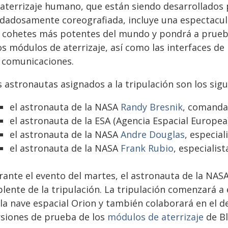
 aterrizaje humano, que están siendo desarrollados p
idadosamente coreografiada, incluye una espectacu
s cohetes más potentes del mundo y pondrá a prueb
os módulos de aterrizaje, así como las interfaces de 
s comunicaciones.
 astronautas asignados a la tripulación son los sigu
el astronauta de la NASA
Randy Bresnik
, comanda
el astronauta de la ESA (Agencia Espacial Europe
el astronauta de la NASA
Andre Douglas
, especial
el astronauta de la NASA
Frank Rubio
, especialis
rante el evento del martes, el astronauta de la NAS
plente de la tripulación. La tripulación comenzará a
la nave espacial Orion y también colaborará en el de
rsiones de prueba de los
módulos de aterrizaje
de B