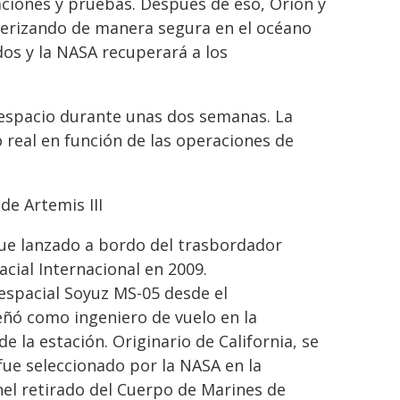
ciones y pruebas. Después de eso, Orion y
amerizando de manera segura en el océano
dos y la NASA recuperará a los
l espacio durante unas dos semanas. La
 real en función de las operaciones de
de Artemis III
 fue lanzado a bordo del trasbordador
acial Internacional en 2009.
 espacial Soyuz MS-05 desde el
ñó como ingeniero de vuelo en la
 la estación. Originario de California, se
fue seleccionado por la NASA en la
el retirado del Cuerpo de Marines de