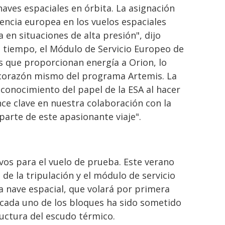
 naves espaciales en órbita. La asignación
iencia europea en los vuelos espaciales
 en situaciones de alta presión", dijo
o tiempo, el Módulo de Servicio Europeo de
s que proporcionan energía a Orion, lo
 corazón mismo del programa Artemis. La
conocimiento del papel de la ESA al hacer
nce clave en nuestra colaboración con la
arte de este apasionante viaje".
vos para el vuelo de prueba. Este verano
de la tripulación y el módulo de servicio
a nave espacial, que volará por primera
 cada uno de los bloques ha sido sometido
ructura del escudo térmico.