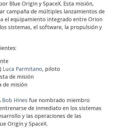
or Blue Origin y SpaceX. Esta misión,
lar campaña de múltiples lanzamientos de
a el equipamiento integrado entre Orion
los sistemas, el software, la propulsión y
ientes:
nte
a)
Luca Parmitano
, piloto
ista de misión
ta de misión
A
Bob Hines
fue nombrado miembro
 entrenarse de inmediato en los sistemas
sarrollo y las operaciones de las
lue Origin y SpaceX.