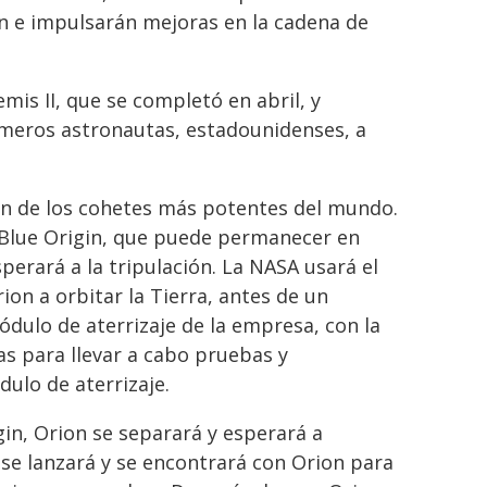
n e impulsarán mejoras en la cadena de
emis II, que se completó en abril, y
rimeros astronautas, estadounidenses, a
ón de los cohetes más potentes del mundo.
e Blue Origin, que puede permanecer en
perará a la tripulación. La NASA usará el
ion a orbitar la Tierra, antes de un
dulo de aterrizaje de la empresa, con la
s para llevar a cabo pruebas y
dulo de aterrizaje.
in, Orion se separará y esperará a
 se lanzará y se encontrará con Orion para