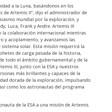
idad a la Luna, basándonos en los
 de Artemis II", dijo el administrador de
usiasmo mundial por la exploración, y
dy, Luca, Frank y Andre. Artemis III
 la colaboración internacional mientras
o y acoplamiento, y avanzamos las
 sistema solar. Esta misión requerirá la
hetes de carga pesada de la historia,
 de todo el ámbito gubernamental y de la
emis III, junto con la ESA y nuestros
ersonas más brillantes y capaces de la
 edad dorada de la exploración, impulsando
 así como los astronautas del programa
onauta de la ESA a una misión de Artemis.