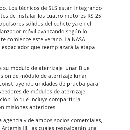
o. Los técnicos de SLS están integrando
ntes de instalar los cuatro motores RS-25
pulsores sólidos del cohete ya en el
 lanzador móvil avanzando según lo
ete comience este verano. La NASA
o espaciador que reemplazará la etapa
e su módulo de aterrizaje lunar Blue
sión de módulo de aterrizaje lunar
 construyendo unidades de prueba para
veedores de módulos de aterrizaje
ación, lo que incluye compartir la
en misiones anteriores.
la agencia y de ambos socios comerciales,
Artemis III, las cuales respaldarán una