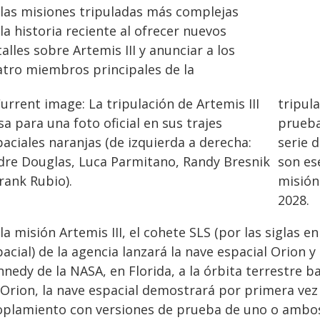
 las misiones tripuladas más complejas
la historia reciente al ofrecer nuevos
alles sobre Artemis III y anunciar a los
atro miembros principales de la
tripul
prueba
serie 
son es
misión
2028.
la misión Artemis III, el cohete SLS (por las siglas
acial) de la agencia lanzará la nave espacial Orion y
nedy de la NASA, en Florida, a la órbita terrestre ba
 Orion, la nave espacial demostrará por primera vez
oplamiento con versiones de prueba de uno o ambo